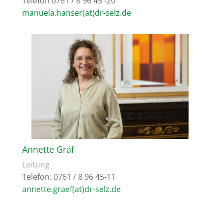
Telefon 0761 / 8 96 45 -20
manuela.hanser(at)dr-selz.de
Annette Gräf
Leitung
Telefon: 0761 / 8 96 45-11
annette.graef(at)dr-selz.de