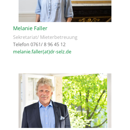
Melanie Faller
Sekretariat/ Mieterbetreuung
Telefon 0761/ 8 96 45 12
melanie.faller(at)dr-selz.de