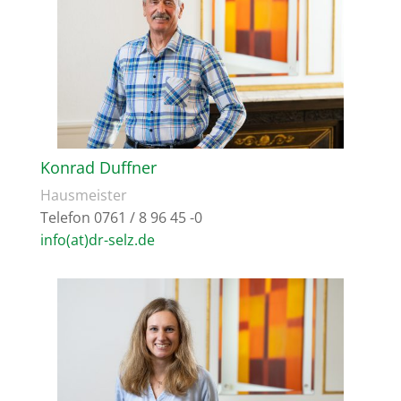
Konrad Duffner
Hausmeister
Telefon 0761 / 8 96 45 -0
info(at)dr-selz.de