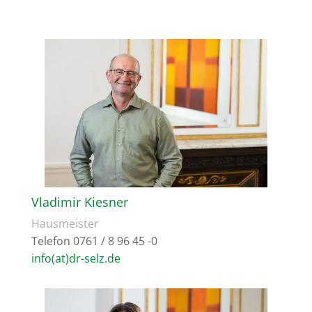
Vladimir Kiesner
Hausmeister
Telefon 0761 / 8 96 45 -0
info(at)dr-selz.de