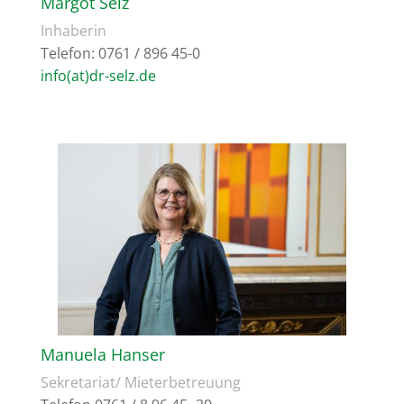
Margot Selz
Inhaberin
Telefon: 0761 / 896 45-0
info(at)dr-selz.de
Manuela Hanser
Sekretariat/ Mieterbetreuung