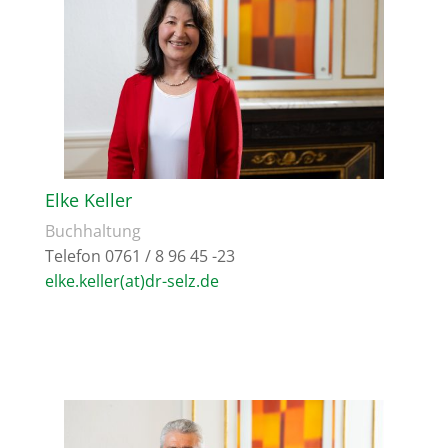
Elke Keller
Buchhaltung
Telefon 0761 / 8 96 45 -23
elke.keller(at)dr-selz.de